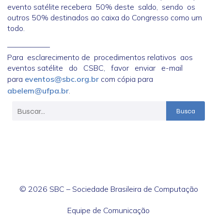
evento satélite recebera 50% deste saldo, sendo os
outros 50% destinados ao caixa do Congresso como um
todo.
—————–
Para esclarecimento de procedimentos relativos aos
eventos satélite do CSBC, favor enviar e-mail
para
eventos@sbc.org.br
com cópia para
abelem@ufpa.br
.
Busca
© 2026 SBC – Sociedade Brasileira de Computação
Equipe de Comunicação