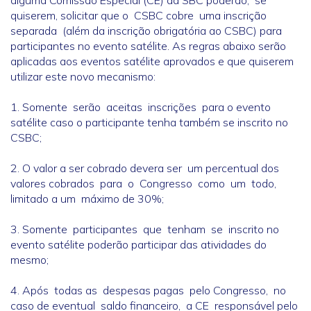
alguma Comissão Especial (CE) da SBC poderão, se
quiserem, solicitar que o CSBC cobre uma inscrição
separada (além da inscrição obrigatória ao CSBC) para
participantes no evento satélite. As regras abaixo serão
aplicadas aos eventos satélite aprovados e que quiserem
utilizar este novo mecanismo:
1. Somente serão aceitas inscrições para o evento
satélite caso o participante tenha também se inscrito no
CSBC;
2. O valor a ser cobrado devera ser um percentual dos
valores cobrados para o Congresso como um todo,
limitado a um máximo de 30%;
3. Somente participantes que tenham se inscrito no
evento satélite poderão participar das atividades do
mesmo;
4. Após todas as despesas pagas pelo Congresso, no
caso de eventual saldo financeiro, a CE responsável pelo