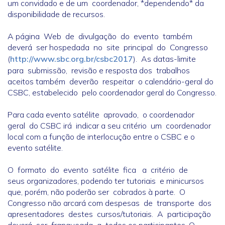
um convidado e de um coordenador, *dependendo* da
disponibilidade de recursos.
A página Web de divulgação do evento também
deverá ser hospedada no site principal do Congresso
(
http://www.sbc
.
org.br/csbc2017
). As datas-limite
para submissão, revisão e resposta dos trabalhos
aceitos também deverão respeitar o calendário-geral do
CSBC, estabelecido pelo coordenador geral do Congresso.
Para cada evento satélite aprovado, o coordenador
geral do CSBC irá indicar a seu critério um coordenador
local com a função de interlocução entre o CSBC e o
evento satélite.
O formato do evento satélite fica a critério de
seus organizadores, podendo ter tutoriais e minicursos
que, porém, não poderão ser cobrados à parte. O
Congresso não arcará com despesas de transporte dos
apresentadores destes cursos/tutoriais. A participação