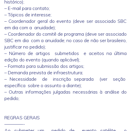
histórico);
– E-mail para contato;
– Tópicos de interesse;
– Coordenador geral do evento (deve ser associado SBC
em dia com a anuidade);
– Coordenador do comitê de programa (deve ser associado
SBC em dia com a anuidade; no caso de não ser brasileiro,
justificar no pedido);
– Número de artigos submetidos e aceitos na última
edição do evento (quando aplicável);
– Formato para submissão dos artigos;
– Demanda prevista de infraestrutura;
– Necessidade de inscrição separada (ver seção
específica sobre o assunto a diante);
– Outras informações julgadas necessárias à análise do
pedido;
REGRAS GERAIS
————-
Ao submeter um pedido de evento satélite, o