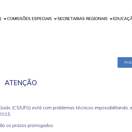
)
COMISSÕES ESPECIAIS
SECRETARIAS REGIONAIS
EDUCAÇ
Pró
ATENÇÃO
Goiás (CS/UFG) está com problemas técnicos impossibilitando,
 2015.
rão os prazos prorrogados.