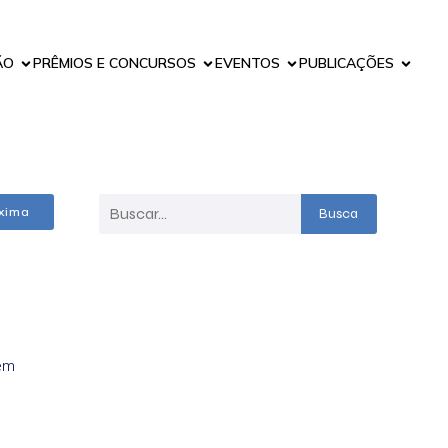
ÃO
PRÊMIOS E CONCURSOS
EVENTOS
PUBLICAÇÕES
xima
Busca
 em