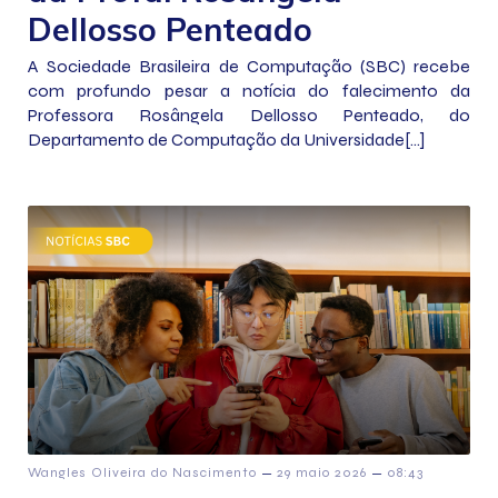
Dellosso Penteado
A Sociedade Brasileira de Computação (SBC) recebe
com profundo pesar a notícia do falecimento da
Professora Rosângela Dellosso Penteado, do
Departamento de Computação da Universidade[…]
–
–
Wangles Oliveira do Nascimento
29 maio 2026
08:43