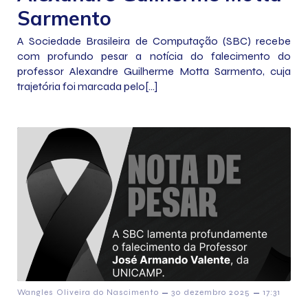
Sarmento
A Sociedade Brasileira de Computação (SBC) recebe
com profundo pesar a notícia do falecimento do
professor Alexandre Guilherme Motta Sarmento, cuja
trajetória foi marcada pelo[…]
–
–
Wangles Oliveira do Nascimento
30 dezembro 2025
17:31