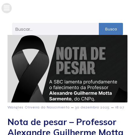
Busca
–
–
Wangles Oliveira do Nascimento
30 dezembro 2025
18:07
Nota de pesar – Professor
Alexandre Guilherme Motta