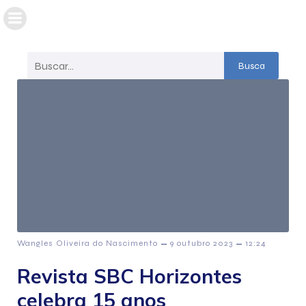
Busca
–
–
Wangles Oliveira do Nascimento
9 outubro 2023
12:24
Revista SBC Horizontes
celebra 15 anos