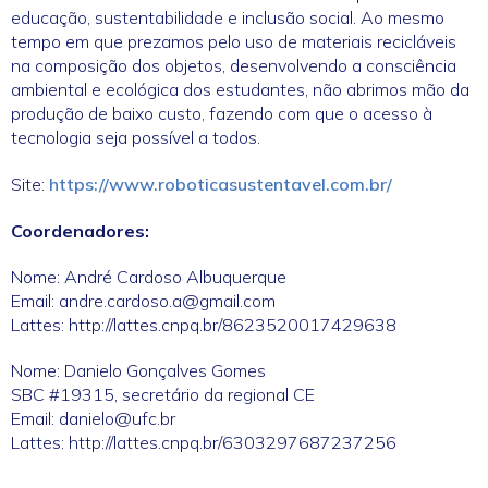
educação, sustentabilidade e inclusão social. Ao mesmo
tempo em que prezamos pelo uso de materiais recicláveis
na composição dos objetos, desenvolvendo a consciência
ambiental e ecológica dos estudantes, não abrimos mão da
produção de baixo custo, fazendo com que o acesso à
tecnologia seja possível a todos.
Site:
https://www.roboticasustentavel.com.br/
Coordenadores:
Nome: André Cardoso Albuquerque
Email: andre.cardoso.a@gmail.com
Lattes: http://lattes.cnpq.br/8623520017429638
Nome: Danielo Gonçalves Gomes
SBC #19315, secretário da regional CE
Email: danielo@ufc.br
Lattes: http://lattes.cnpq.br/6303297687237256