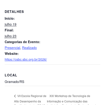
DETALHES
Início:
julho 19
Final:
julho 23
Categorias de Evento:
Presencial
,
Realizado
Website:
https://csbc.sbc.org.br/2026/
LOCAL
Gramado/RS
XIX Workshop de Tecnologia de
VII Escola Regional de
Alto Desempenho da
Informação e Comunicação das