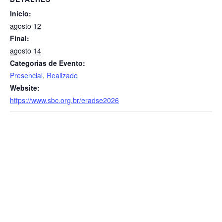
Início:
agosto 12
Final:
agosto 14
Categorias de Evento:
Presencial
,
Realizado
Website:
https://www.sbc.org.br/eradse2026