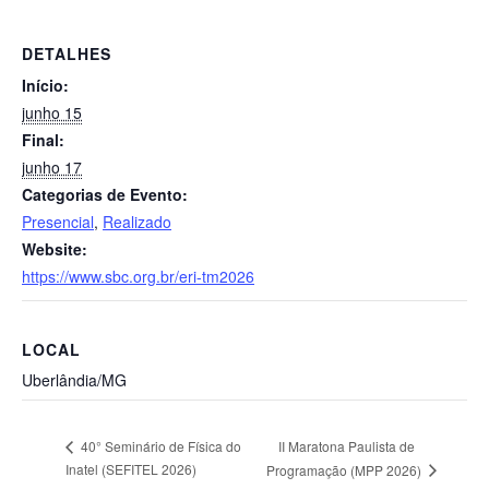
DETALHES
Início:
junho 15
Final:
junho 17
Categorias de Evento:
Presencial
,
Realizado
Website:
https://www.sbc.org.br/eri-tm2026
LOCAL
Uberlândia/MG
II Maratona Paulista de
40° Seminário de Física do
Inatel (SEFITEL 2026)
Programação (MPP 2026)