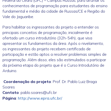
Federal do Ceará (UFC) – Campus Russas, para difundir os
conhecimentos de programação para estudantes do ensino
fundamental e médio da cidade de Russas/CE e Região do
Vale do Jaguaribe.
Para habilitar os ingressantes do projeto a entender os
principais conceitos de programação, inicialmente é
ofertado um curso introdutório (32h-54h), que visa
apresentar os fundamentos da área. Após o nivelamento,
os ingressantes do projeto recebem certificado de
participação e estão aptos a resolver problemas simples de
programação. Além disso, eles são estimulados a participar
da próxima etapa do projeto que é o Curso Introdutório de
Arduino.
Coordenação do projeto
: Prof. Dr. Pablo Luiz Braga
Soares
Contato
: pablo.soares@ufc.br
Página
:
http://www.epra.ufc.br/