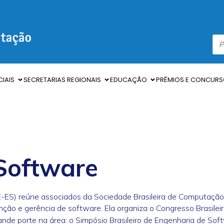
IAIS
SECRETARIAS REGIONAIS
EDUCAÇÃO
PRÊMIOS E CONCUR
Software
-ES) reúne associados da Sociedade Brasileira de Computaçã
ão e gerência de software. Ela organiza o Congresso Brasileiro
rande porte na área: o Simpósio Brasileiro de Engenharia de Sof