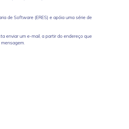
aria de Software (ERES) e apóia uma série de
ta enviar um e-mail, a partir do endereço que
da mensagem.