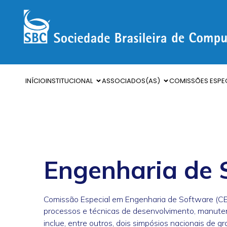
INÍCIO
INSTITUCIONAL
ASSOCIADOS(AS)
COMISSÕES ESPEC
Engenharia de 
Comissão Especial em Engenharia de Software (CE
processos e técnicas de desenvolvimento, manutenç
inclue, entre outros, dois simpósios nacionais de g