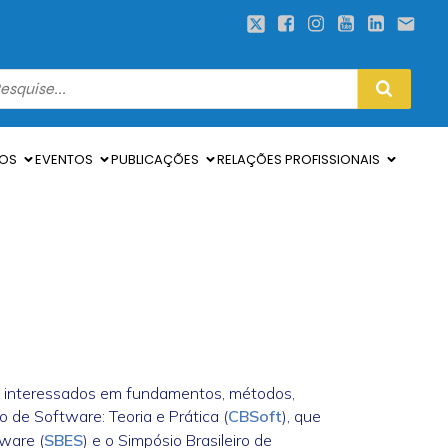
SOS
EVENTOS
PUBLICAÇÕES
RELAÇÕES PROFISSIONAIS
o interessados em fundamentos, métodos,
 de Software: Teoria e Prática (
CBSoft
), que
tware (
SBES
) e o Simpósio Brasileiro de