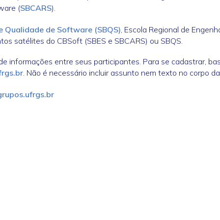
ware (
SBCARS
).
de Qualidade de Software (SBQS)
, Escola Regional de Engenh
ntos satélites do CBSoft (SBES e SBCARS) ou SBQS.
de informações entre seus participantes. Para se cadastrar, bas
rgs.br
.
Não é necessário incluir assunto nem texto no corpo 
rupos.ufrgs.br