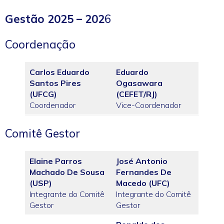
Gestão 2025 – 202
6
Coordenação
Carlos Eduardo
Eduardo
Santos Pires
Ogasawara
(UFCG)
(CEFET/RJ)
Coordenador
Vice-Coordenador
Comitê Gestor
Elaine Parros
José Antonio
Machado De Sousa
Fernandes De
(USP)
Macedo (UFC)
Integrante do Comitê
Integrante do Comitê
Gestor
Gestor