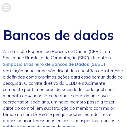
Bancos de dados
A Comissão Especial de Bancos de Dados (CEBD), da
Sociedade Brasileira de Computação (SBC), durante o
Simpósio Brasileiro de Bancos de Dados (SBBD)
realização anual onde são discutidas questões de interesse
e definidas como próximas ações para essa comunidade de
pesquisa . O comitê diretivo da CEBD é atualmente
composto por 6 membros da sociedade, cada qual com
mandato de 4 anos. A cada ano, é definido um novo
coordenador, cada ano, um novo membro passa a fazer
parte do comitê, em substituição ao membro com maior
tempo no comitê. Reúne pesquisadores, estudantes e
profissionais interessados ​​em discutir aspectos teóricos e
práticos da área de banco de dados.