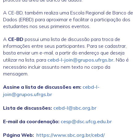
A CE-BD, também realiza uma Escola Regional de Banco de
Dados (ERBD) para aproximar e facilitar a participação dos
estudantes nos seus primeiros eventos.
A
CE-BD
possui uma lista de discussão para troca de
informações entre seus participantes. Para se cadastrar,
basta enviar um e-mail, a partir do endereço que deseja
utilizar na lista, para
cebd-l-join@grupos.ufrgs.br.
Não é
necessário incluir assunto nem texto no corpo da
mensagem.
Assine a lista de discussões em:
cebd-l-
join@grupos.ufrgs.br
Lista de discussões:
cebd-l@sbc.org.br
E-mail da coordenação:
cesp@dsc.ufcg.edu.br
Página Web:
https://www.sbc.org.br/cebd/