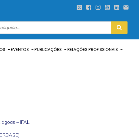
SOS
EVENTOS
PUBLICAÇÕES
RELAÇÕES PROFISSIONAIS
lagoas – IFAL.
 (ERBASE)