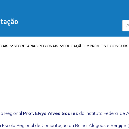
IAIS
SECRETARIAS REGIONAIS
EDUCAÇÃO
PRÊMIOS E CONCUR
io Regional
Prof. Elvys Alves Soares
do Instituto Federal de A
é a Escola Regional de Computação da Bahia, Alagoas e Sergipe