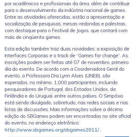
por acadêmicos e profissionais da área, além de contribuir
para o desenvolvimento da indústria nacional de games.
Entre as atividades oferecidas, estão a apresentação e
socialização de pesquisas, mesas-redondas e palestras,
com destaque para o Festival de Jogos, que contará com
mais de cinqüenta games.
Esta edição também traz duas novidades: a exposição de
Interfaces Corporais e o track de “Games for change”. As
inscrições podem ser feitas até 07 de novembro, primeiro
dia do evento. De acordo com a Coordenadora Geral do
evento, a Professora Dra Lynn Alves (UNEB), são
esperados, no mínimo, 1.000 participantes, incluindo
pesquisadores de Portugal, dos Estados Unidos, da
Finlândia e do Uruguai, entre outros países. O Simpósio
está sendo divulgado, sobretudo, nas redes sociais e nas
listas de discussões. Mais informações sobre a décima
edição do SBGames podem ser encontradas no site oficial
do evento, no endereço eletrônico:
http://www.sbgames.org/sbgames2011/
.