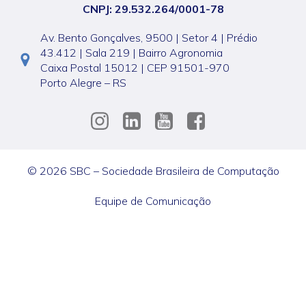
CNPJ: 29.532.264/0001-78
Av. Bento Gonçalves, 9500 | Setor 4 | Prédio
43.412 | Sala 219 | Bairro Agronomia
Caixa Postal 15012 | CEP 91501-970
Porto Alegre – RS
© 2026 SBC – Sociedade Brasileira de Computação
Equipe de Comunicação