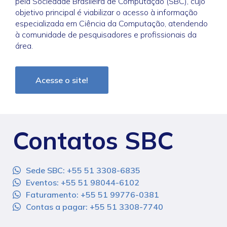
pela Sociedade Brasileira de Computação (SBC), cujo
objetivo principal é viabilizar o acesso à informação
especializada em Ciência da Computação, atendendo
à comunidade de pesquisadores e profissionais da
área.
Acesse o site!
Contatos SBC
Sede SBC: +55 51 3308-6835
Eventos: +55 51 98044-6102
Faturamento: +55 51 99776-0381
Contas a pagar: +55 51 3308-7740