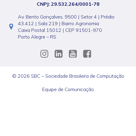
CNPJ: 29.532.264/0001-78
Av. Bento Gonçalves, 9500 | Setor 4 | Prédio
43.412 | Sala 219 | Bairro Agronomia
Caixa Postal 15012 | CEP 91501-970
Porto Alegre – RS
© 2026 SBC – Sociedade Brasileira de Computação
Equipe de Comunicação