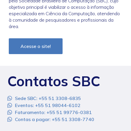
pela Sociedade Brasileira de Computação (SBC), cujo
objetivo principal é viabilizar o acesso à informação
especializada em Ciência da Computação, atendendo
à comunidade de pesquisadores e profissionais da
área.
Acesse o site!
Contatos SBC
Sede SBC: +55 51 3308-6835
Eventos: +55 51 98044-6102
Faturamento: +55 51 99776-0381
Contas a pagar: +55 51 3308-7740