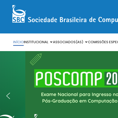
INÍCIO
INSTITUCIONAL
ASSOCIADOS(AS)
COMISSÕES ESPEC