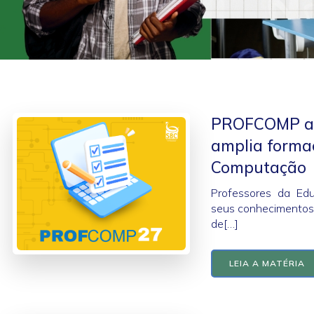
PROFCOMP abr
amplia forma
Computação
Professores da Ed
seus conhecimentos
de[…]
LEIA A MATÉRIA