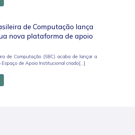
asileira de Computação lança
sua nova plataforma de apoio
eira de Computação (SBC) acaba de lançar a
 Espaço de Apoio Institucional criado[…]