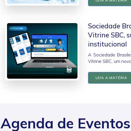
LEIA A MATÉRIA
Sociedade Br
Vitrine SBC, 
institucional
A Sociedade Brasil
Vitrine SBC, um novo
LEIA A MATÉRIA
Agenda de Eventos