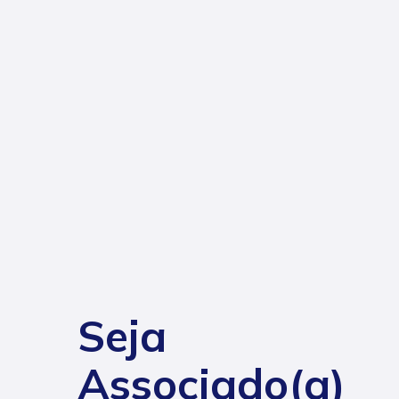
Seja
Associado(a)