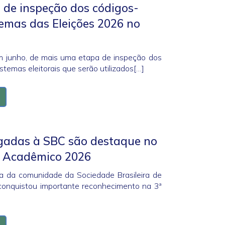
 de inspeção dos códigos-
temas das Eleições 2026 no
m junho, de mais uma etapa de inspeção dos
stemas eleitorais que serão utilizados[…]
igadas à SBC são destaque no
i Acadêmico 2026
ca da comunidade da Sociedade Brasileira de
onquistou importante reconhecimento na 3ª