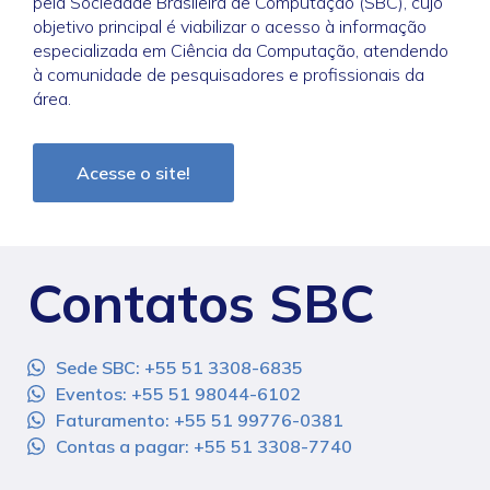
pela Sociedade Brasileira de Computação (SBC), cujo
objetivo principal é viabilizar o acesso à informação
especializada em Ciência da Computação, atendendo
à comunidade de pesquisadores e profissionais da
área.
Acesse o site!
Contatos SBC
Sede SBC: +55 51 3308-6835
Eventos: +55 51 98044-6102
Faturamento: +55 51 99776-0381
Contas a pagar: +55 51 3308-7740