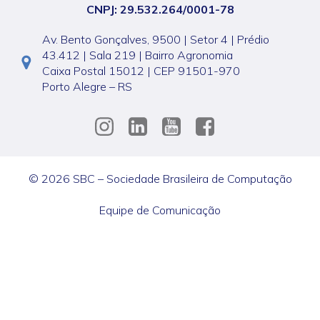
CNPJ: 29.532.264/0001-78
Av. Bento Gonçalves, 9500 | Setor 4 | Prédio
43.412 | Sala 219 | Bairro Agronomia
Caixa Postal 15012 | CEP 91501-970
Porto Alegre – RS
© 2026 SBC – Sociedade Brasileira de Computação
Equipe de Comunicação