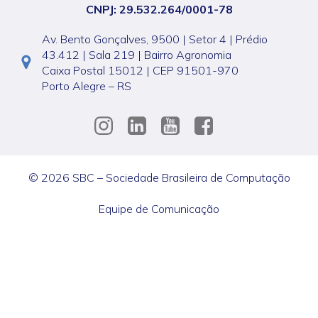
CNPJ: 29.532.264/0001-78
Av. Bento Gonçalves, 9500 | Setor 4 | Prédio
43.412 | Sala 219 | Bairro Agronomia
Caixa Postal 15012 | CEP 91501-970
Porto Alegre – RS
© 2026 SBC – Sociedade Brasileira de Computação
Equipe de Comunicação