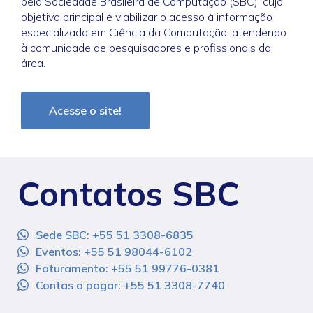
pela Sociedade Brasileira de Computação (SBC), cujo
objetivo principal é viabilizar o acesso à informação
especializada em Ciência da Computação, atendendo
à comunidade de pesquisadores e profissionais da
área.
Acesse o site!
Contatos SBC
Sede SBC: +55 51 3308-6835
Eventos: +55 51 98044-6102
Faturamento: +55 51 99776-0381
Contas a pagar: +55 51 3308-7740